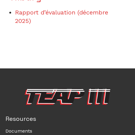
Rapport d’évaluation (décembre
2025)
Resources
Documents