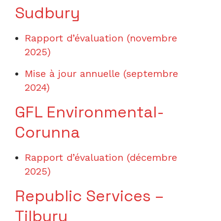
Sudbury
Rapport d’évaluation (novembre
2025)
Mise à jour annuelle (septembre
202
4)
GFL Environmental-
Corunna
Rapport d’évaluation (décembre
2025)
Republic Services –
Tilbury